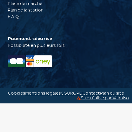
Place de marché
Plan de la station
F.A.Q.
Paiement sécurisé
Possibilité en plusieurs fois
Cookies
Mentions légales
CGU
RGPD
Contact
Plan du site
Site réalisé par Valraiso
Valraiso