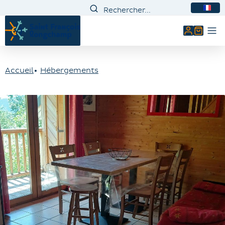
FR
Mon comp
Accueil
Hébergements