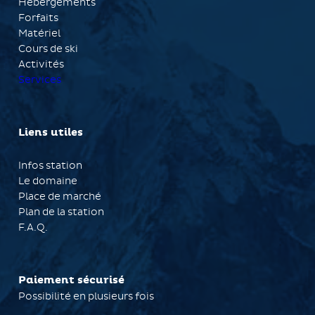
Hébergements
Forfaits
Matériel
Cours de ski
Activités
Services
Liens utiles
Infos station
Le domaine
Place de marché
Plan de la station
F.A.Q.
Paiement sécurisé
Possibilité en plusieurs fois