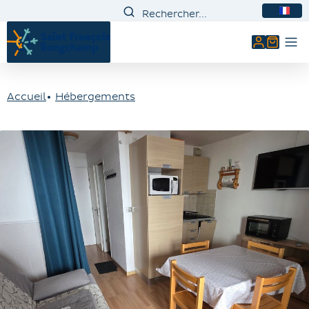
FR
Mon comp
Accueil
Hébergements