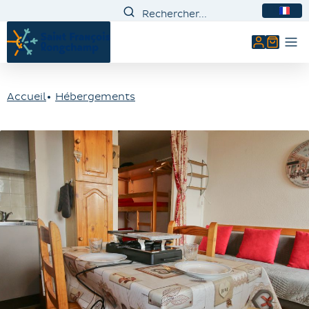
FR
Mon comp
Accueil
Hébergements