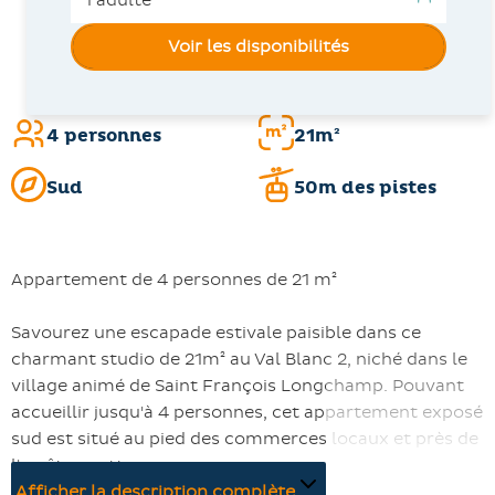
Voir les disponibilités
4 personnes
21m²
Sud
50m des pistes
Appartement de 4 personnes de 21 m²
Savourez une escapade estivale paisible dans ce
charmant studio de 21m² au Val Blanc 2, niché dans le
village animé de Saint François Longchamp. Pouvant
accueillir jusqu'à 4 personnes, cet appartement exposé
sud est situé au pied des commerces locaux et près de
l'arrêt navette.
Afficher la description complète