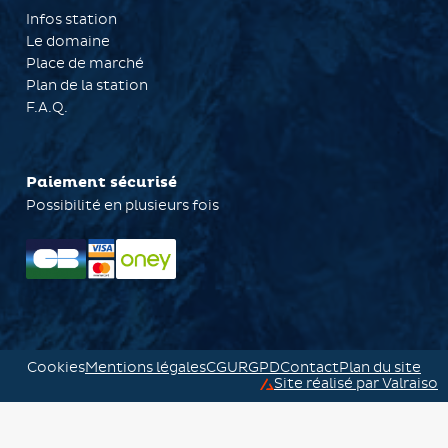
Infos station
Le domaine
Place de marché
Plan de la station
F.A.Q.
Paiement sécurisé
Possibilité en plusieurs fois
Cookies
Mentions légales
CGU
RGPD
Contact
Plan du site
Site réalisé par Valraiso
Valraiso