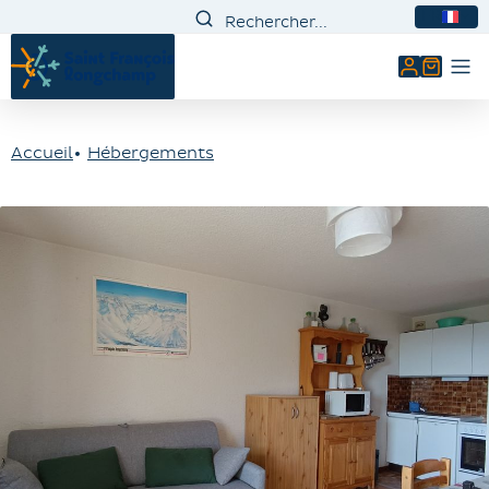
FR
Mon comp
Accueil
Hébergements