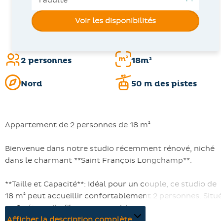
Voir les disponibilités
2 personnes
18m²
Nord
50 m des pistes
Appartement de 2 personnes de 18 m²
Bienvenue dans notre studio récemment rénové, niché
dans le charmant **Saint François Longchamp**.
**Taille et Capacité**: Idéal pour un couple, ce studio de
18 m² peut accueillir confortablement 2 personnes. Situ
au 2e étage, il offre une exposition nord.
Afficher la description complète