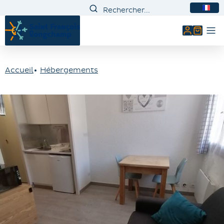
FR
Mon comp
Accueil
Hébergements