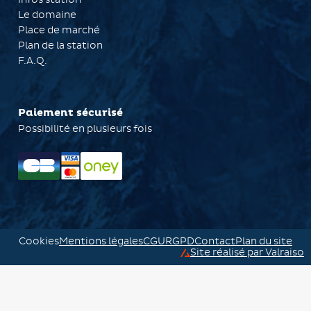
Le domaine
Place de marché
Plan de la station
F.A.Q.
Paiement sécurisé
Possibilité en plusieurs fois
Cookies
Mentions légales
CGU
RGPD
Contact
Plan du site
Site réalisé par Valraiso
Valraiso