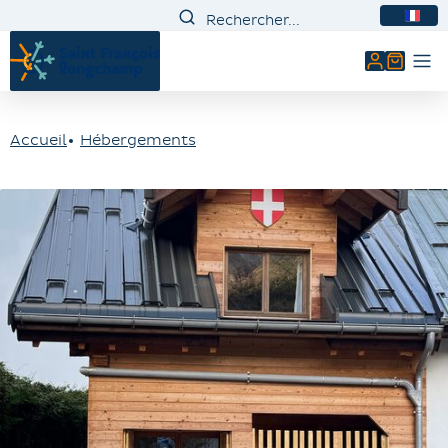
FR
Mon comp
Accueil
Hébergements