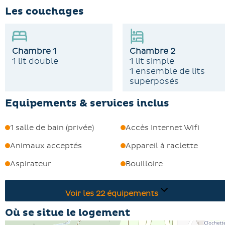
Les couchages
Chambre 1
Chambre 2
1 lit double
1 lit simple
1 ensemble de lits
superposés
Equipements & services inclus
1 salle de bain (privée)
Accès Internet Wifi
Animaux acceptés
Appareil à raclette
Aspirateur
Bouilloire
Voir les
22
équipements
Où se situe le logement