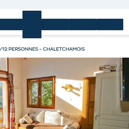
Cours
Forfaits
de
Matériel
Activités
Services
ski
0/12 PERSONNES - CHALETCHAMOIS