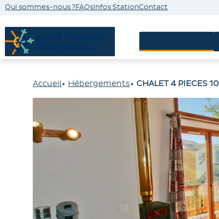
Qui sommes-nous ?
FAQs
Infos Station
Contact
Hébergements
Accueil
Hébergements
CHALET 4 PIECES 1