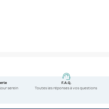
erie
F.A.Q.
jour serein
Toutes les réponses à vos questions