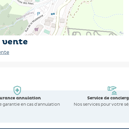
 vente
ente
surance annulation
Service de concierg
de
garantie en cas d'annulation
Nos services pour votre sé