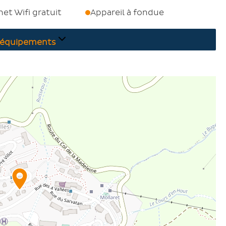
net Wifi gratuit
Appareil à fondue
équipements