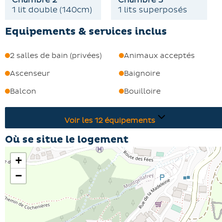
1 lit double (140cm)
1 lits superposés
Equipements & services inclus
2 salles de bain (privées)
Animaux acceptés
Ascenseur
Baignoire
Balcon
Bouilloire
Voir les
12
équipements
Où se situe le logement
+
−