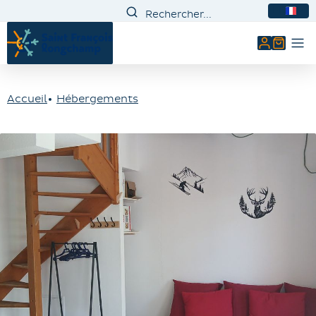
FR
Mon comp
Accueil
Hébergements