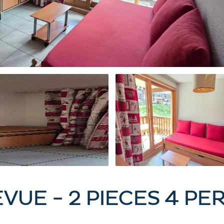
EVUE - 2 PIECES 4 P