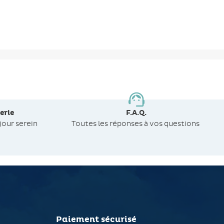
erie
F.A.Q.
jour serein
Toutes les réponses à vos questions
Paiement sécurisé