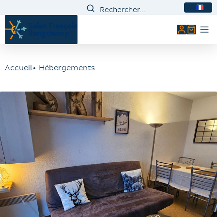
FR
Mon comp
Accueil
Hébergements