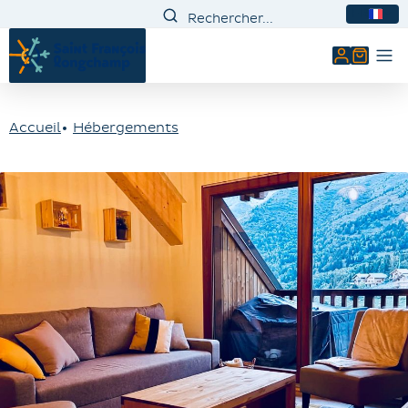
FR
Mon comp
Accueil
Hébergements