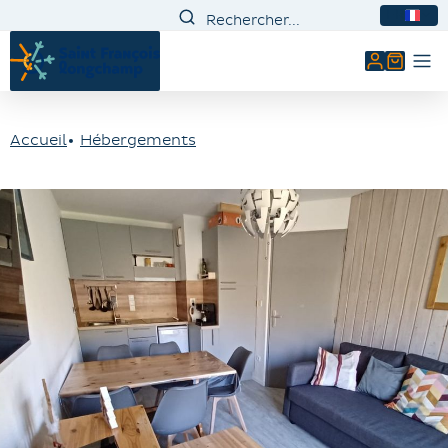
FR
Mon comp
Accueil
Hébergements