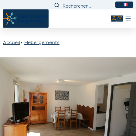
FR
Mon comp
Accueil
Hébergements