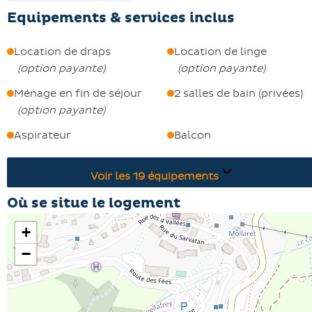
Equipements & services inclus
Location de draps
Location de linge
(
option payante
)
(
option payante
)
Ménage en fin de séjour
2 salles de bain (privées)
(
option payante
)
Aspirateur
Balcon
Voir les
19
équipements
Où se situe le logement
+
−