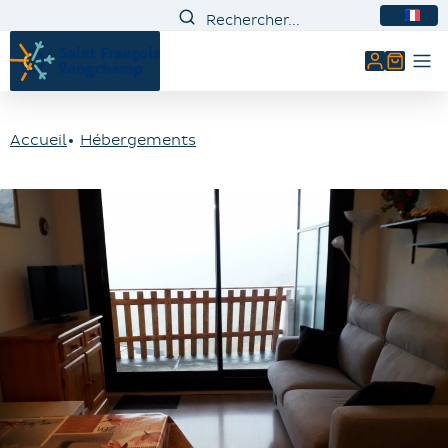
FR
Mon comp
Accueil
Hébergements