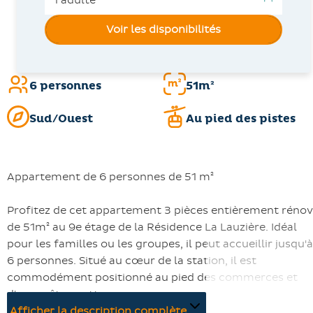
Voir les disponibilités
6 personnes
51m²
Sud/Ouest
Au pied des pistes
Appartement de 6 personnes de 51 m²
Profitez de cet appartement 3 pièces entièrement réno
de 51m² au 9e étage de la Résidence La Lauzière. Idéal
pour les familles ou les groupes, il peut accueillir jusqu'à
6 personnes. Situé au cœur de la station, il est
commodément positionné au pied des commerces et
d'un arrêt navette.
Afficher la description complète