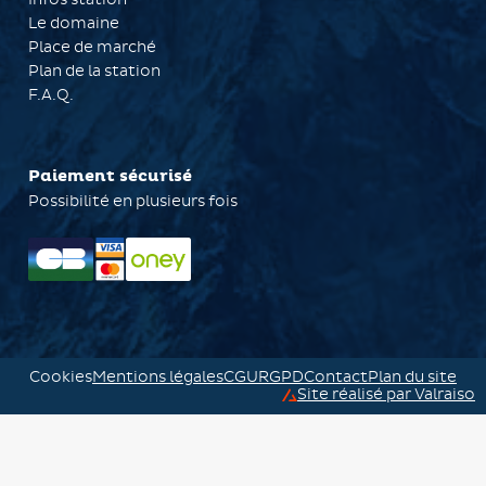
Le domaine
Place de marché
Plan de la station
F.A.Q.
Paiement sécurisé
Possibilité en plusieurs fois
Cookies
Mentions légales
CGU
RGPD
Contact
Plan du site
Site réalisé par Valraiso
Valraiso