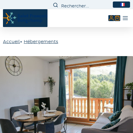
FR
Mon comp
Accueil
Hébergements