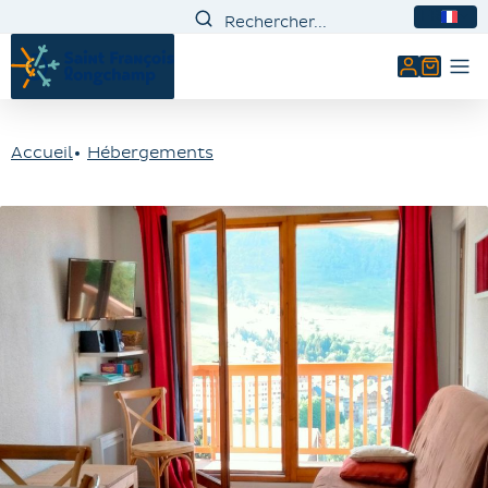
FR
Mon comp
Accueil
Hébergements