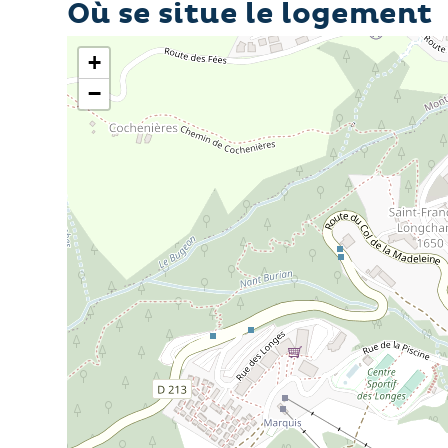
Où se situe le logement
+
−