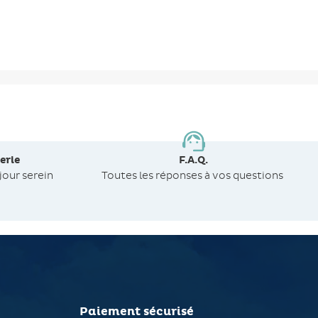
erie
F.A.Q.
jour serein
Toutes les réponses à vos questions
Paiement sécurisé