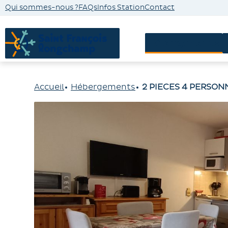
Qui sommes-nous ?
FAQs
Infos Station
Contact
Hébergements
Accueil
Hébergements
2 PIECES 4 PERSONN