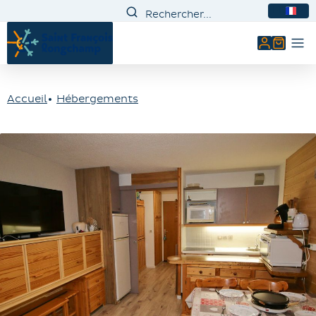
FR
Mon comp
Accueil
Hébergements