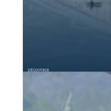
DÉCOUVRIR
Forfaits Remontées mécaniques