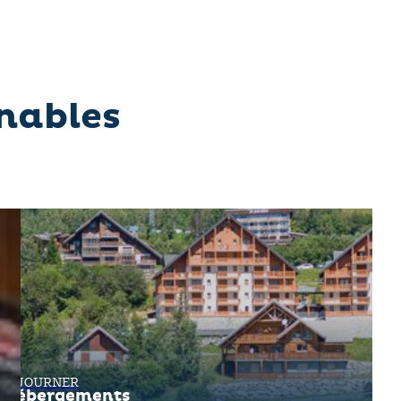
nables
SÉJOURNER
Hébergements