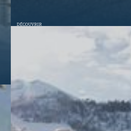
DÉCOUVRIR
Location de matériel