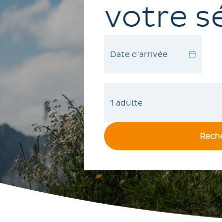
votre s
Rech